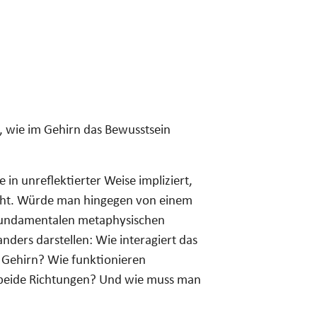
t, wie im Gehirn das Bewusstsein
ie in unreflektierter Weise impliziert,
steht. Würde man hingegen von einem
r fundamentalen metaphysischen
nders darstellen: Wie interagiert das
 Gehirn? Wie funktionieren
 beide Richtungen? Und wie muss man