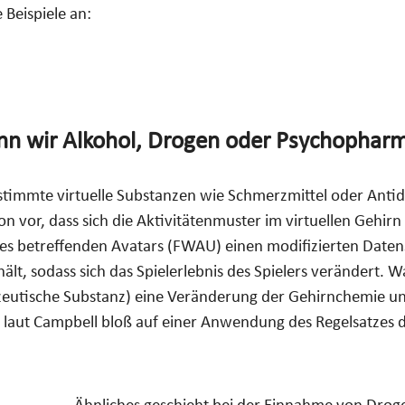
 Beispiele an:
enn wir Alkohol, Drogen oder Psychopha
timmte virtuelle Substanzen wie Schmerzmittel oder Antide
n vor, dass sich die Aktivitätenmuster im virtuellen Gehirn
es betreffenden Avatars (FWAU) einen modifizierten Datens
lt, sodass sich das Spielerlebnis des Spielers verändert. W
mazeutische Substanz) eine Veränderung der Gehirnchemie 
 laut Campbell bloß auf einer Anwendung des Regelsatzes d