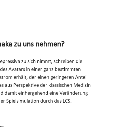
rmaka zu uns nehmen?
pressiva zu sich nimmt, schreiben die
 des Avatars in einer ganz bestimmten
trom erhält, der einen geringeren Anteil
as aus Perspektive der klassischen Medizin
und damit einhergehend eine Veränderung
er Spielsimulation durch das LCS.