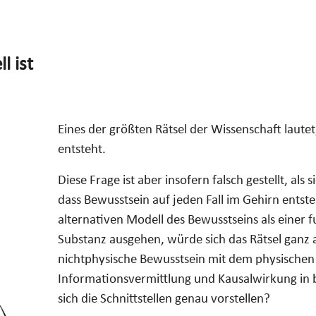
l ist
Eines der größten Rätsel der Wissenschaft laute
entsteht.
Diese Frage ist aber insofern falsch gestellt, als s
dass Bewusstsein auf jeden Fall im Gehirn ent
alternativen Modell des Bewusstseins als eine
Substanz ausgehen, würde sich das Rätsel ganz a
nichtphysische Bewusstsein mit dem physischen
Informationsvermittlung und Kausalwirkung in
sich die Schnittstellen genau vorstellen?