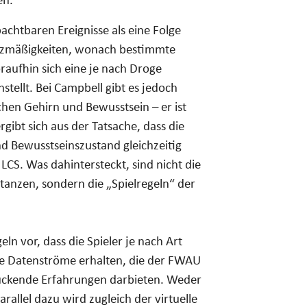
en.
chtbaren Ereignisse als eine Folge
setzmäßigkeiten, wonach bestimmte
raufhin sich eine je nach Droge
ellt. Bei Campbell gibt es jedoch
n Gehirn und Bewusstsein – er ist
gibt sich aus der Tatsache, dass die
nd Bewusstseinszustand gleichzeitig
LCS. Was dahintersteckt, sind nicht die
anzen, sondern die „Spielregeln“ der
n vor, dass die Spieler je nach Art
e Datenströme erhalten, die der FWAU
lückende Erfahrungen darbieten. Weder
rallel dazu wird zugleich der virtuelle