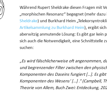
Während Rupert Sheldrake diesen Fragen mit Ve
„morphischen Resonanz“ begegnet (mehr dazu 
Sheldrake
) und Burkhard Heim „Telekorsyntroklin
Artikelsammlung zu Burkhard Heim
), ergibt si
aberwitzig anmutende Lösung: Es gibt gar kein 
sich auch die Notwendigkeit, eine Schnittstelle
suchen:
„Es wird fälschlicherweise oft angenommen, d
und begrenzender Filter zwischen den physisc
Komponenten des Daseins fungiert […]. Es gibt 
Komponenten des Wesens‘ […] .“ (Campbell, T
Theorie von Allem, Buch Zwei: Entdeckung, 202