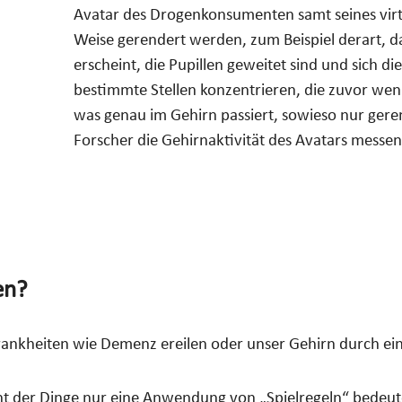
Avatar des Drogenkonsumenten samt seines virtu
Weise gerendert werden, zum Beispiel derart, da
erscheint, die Pupillen geweitet sind und sich d
bestimmte Stellen konzentrieren, die zuvor wen
was genau im Gehirn passiert, sowieso nur ger
Forscher die Gehirnaktivität des Avatars messen
en?
ankheiten wie Demenz ereilen oder unser Gehirn durch ein
cht der Dinge nur eine Anwendung von „Spielregeln“ bedeute