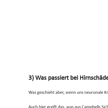
3) Was passiert bei Hirnschäd
Was geschieht aber, wenn uns neuronale Kr
Auch hier greift das, was aus Campbells Si