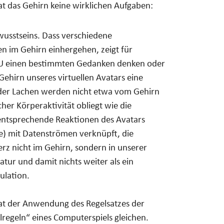
hat das Gehirn keine wirklichen Aufgaben:
ewusstseins. Dass verschiedene
n im Gehirn einhergehen, zeigt für
FWAU einen bestimmten Gedanken denken oder
ehirn unseres virtuellen Avatars eine
oder Lachen werden nicht etwa vom Gehirn
her Körperaktivität obliegt wie die
 entsprechende Reaktionen des Avatars
e) mit Datenströmen verknüpft, die
z nicht im Gehirn, sondern in unserer
tur und damit nichts weiter als ein
ulation.
ltat der Anwendung des Regelsatzes der
elregeln“ eines Computerspiels gleichen.