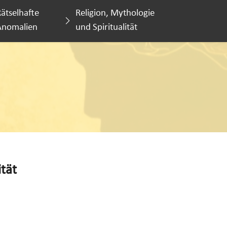
ätselhafte
Religion, Mythologie
Anomalien
und Spiritualität
ität