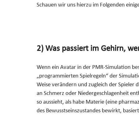
Schauen wir uns hierzu im Folgenden einige
2) Was passiert im Gehirn, w
Wenn ein Avatar in der PMR-Simulation bes
„programmierten Spielregeln“ der Simulatio
Weise verändern und zugleich der Spieler d
an Schmerz oder Niedergeschlagenheit enthä
so aussieht, als habe Materie (eine phar
des Bewusstseinszustandes bewirkt, basiert