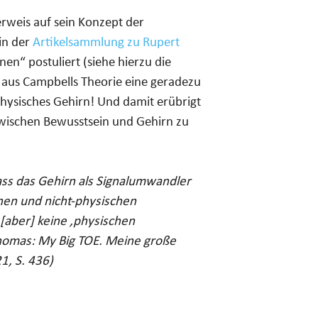
rweis auf sein Konzept der
in der
Artikelsammlung zu Rupert
en“ postuliert (siehe hierzu die
ch aus Campbells Theorie eine geradezu
physisches Gehirn! Und damit erübrigt
 zwischen Bewusstsein und Gehirn zu
ass das Gehirn als Signalumwandler
hen und nicht-physischen
[aber] keine ‚physischen
homas: My Big TOE. Meine große
1, S. 436)