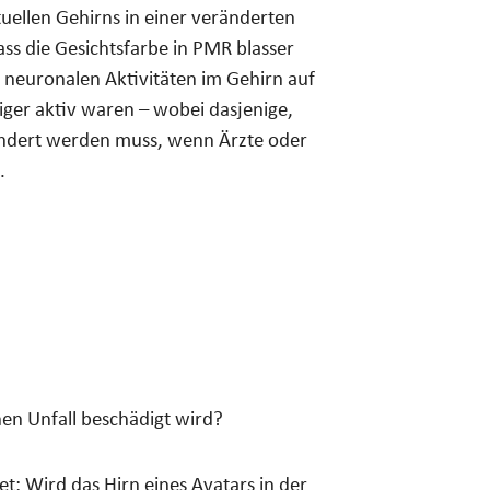
ellen Gehirns in einer veränderten
ss die Gesichtsfarbe in PMR blasser
ie neuronalen Aktivitäten im Gehirn auf
iger aktiv waren – wobei dasjenige,
endert werden muss, wenn Ärzte oder
.
en Unfall beschädigt wird?
t: Wird das Hirn eines Avatars in der