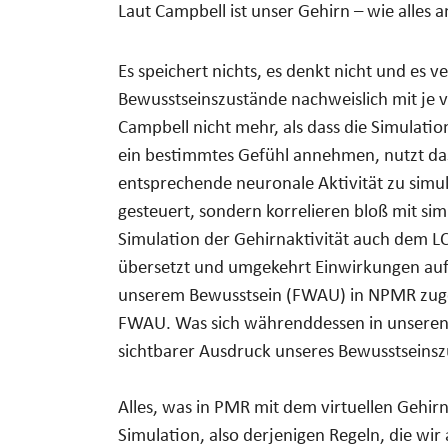
Laut Campbell ist unser Gehirn – wie alles a
Es speichert nichts, es denkt nicht und es v
Bewusstseinszustände nachweislich mit je v
Campbell nicht mehr, als dass die Simulat
ein bestimmtes Gefühl annehmen, nutzt das
entsprechende neuronale Aktivität zu sim
gesteuert, sondern korrelieren bloß mit sim
Simulation der Gehirnaktivität auch dem L
übersetzt und umgekehrt Einwirkungen auf 
unserem Bewusstsein (FWAU) in NPMR zugesp
FWAU. Was sich währenddessen in unseren Ne
sichtbarer Ausdruck unseres Bewusstseinsz
Alles, was in PMR mit dem virtuellen Gehir
Simulation, also derjenigen Regeln, die wir