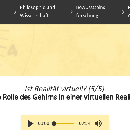
Philosophie und
Bewusstseins-
R
Wissenschaft
forschung
Ist Realität virtuell? (5/5)
 Rolle des Gehirns in einer virtuellen Real
00:00
07:54